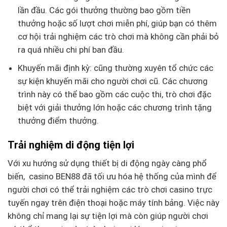
lần đầu. Các gói thưởng thường bao gồm tiền
thưởng hoặc số lượt chơi miễn phí, giúp bạn có thêm
cơ hội trải nghiệm các trò chơi mà không cần phải bỏ
ra quá nhiều chi phí ban đầu.
Khuyến mãi định kỳ: cũng thường xuyên tổ chức các
sự kiện khuyến mãi cho người chơi cũ. Các chương
trình này có thể bao gồm các cuộc thi, trò chơi đặc
biệt với giải thưởng lớn hoặc các chương trình tặng
thưởng điểm thưởng.
Trải nghiệm di động tiện lợi
Với xu hướng sử dụng thiết bị di động ngày càng phổ
biến, casino BEN88 đã tối ưu hóa hệ thống của mình để
người chơi có thể trải nghiệm các trò chơi casino trực
tuyến ngay trên điện thoại hoặc máy tính bảng. Việc này
không chỉ mang lại sự tiện lợi mà còn giúp người chơi