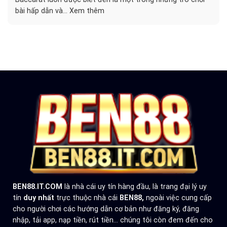
bài hấp dẫn và... Xem thêm
BEN88.IT.COM
là nhà cái uy tín hàng đầu, là trang đại lý uy
tín
duy nhất
trực thuộc nhà cái
BEN88
,
ngoài việc cung cấp
cho người chơi các hướng dẫn cơ bản như đăng ký, đăng
nhập, tải app, nạp tiền, rút tiền... chúng tôi còn đem đến cho