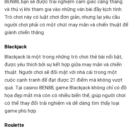
BEN88, bạn sẽ được trải nghiệm cảm giác căng thẳng
và thú vị khi tham gia vào những ván bài đầy kịch tính.
Trò chơi này có luật chơi đơn giản, nhưng lại yêu cầu
người chơi phải có một chút may mắn và chiến thuật để
giành chiến thắng.
Blackjack
Blackjack là một trong những trò chơi thẻ bài nổi bật,
được yêu thích bởi sự kết hợp giữa may mắn và chiến
thuật. Người chơi sẽ đối mặt với nhà cái trong một
cuộc cạnh tranh để đạt được 21 điểm mà không vượt
quá. Tại casino BEN88, game Blackjack không chỉ có đồ
họa đẹp mắt mà còn có nhiều biến thể, giúp người chơi
có thể thay đổi trải nghiệm và dễ dàng tìm thấy loại
game phù hợp.
Roulette