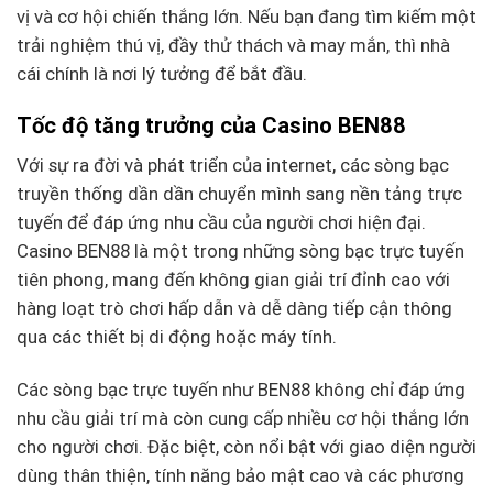
vị và cơ hội chiến thắng lớn. Nếu bạn đang tìm kiếm một
trải nghiệm thú vị, đầy thử thách và may mắn, thì nhà
cái chính là nơi lý tưởng để bắt đầu.
Tốc độ tăng trưởng của Casino BEN88
Với sự ra đời và phát triển của internet, các sòng bạc
truyền thống dần dần chuyển mình sang nền tảng trực
tuyến để đáp ứng nhu cầu của người chơi hiện đại.
Casino BEN88 là một trong những sòng bạc trực tuyến
tiên phong, mang đến không gian giải trí đỉnh cao với
hàng loạt trò chơi hấp dẫn và dễ dàng tiếp cận thông
qua các thiết bị di động hoặc máy tính.
Các sòng bạc trực tuyến như BEN88 không chỉ đáp ứng
nhu cầu giải trí mà còn cung cấp nhiều cơ hội thắng lớn
cho người chơi. Đặc biệt, còn nổi bật với giao diện người
dùng thân thiện, tính năng bảo mật cao và các phương