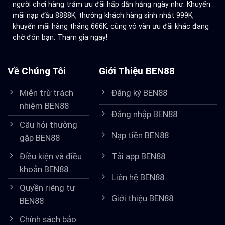
người chơi hàng trăm ưu đãi hấp dẫn hằng ngày như: Khuyến
mãi nạp đầu 8888K, thưởng khách hàng sinh nhật 999K,
khuyến mãi hàng tháng 666K, cùng vô vàn ưu đãi khác đang
chờ đón bạn. Tham gia ngay!
Về Chúng Tôi
Giới Thiệu BEN88
Miễn trừ trách
Đăng ký BEN88
nhiệm BEN88
Đăng nhập BEN88
Câu hỏi thường
Nạp tiền BEN88
gặp BEN88
Tải app BEN88
Điều kiện và điều
khoản BEN88
Liên hệ BEN88
Quyền riêng tư
Giới thiệu BEN88
BEN88
Chính sách bảo