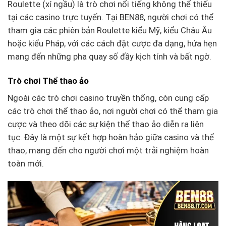
Roulette (xí ngầu) là trò chơi nổi tiếng không thể thiếu
tại các casino trực tuyến. Tại BEN88, người chơi có thể
tham gia các phiên bản Roulette kiểu Mỹ, kiểu Châu Âu
hoặc kiểu Pháp, với các cách đặt cược đa dạng, hứa hẹn
mang đến những pha quay số đầy kịch tính và bất ngờ.
Trò chơi Thể thao ảo
Ngoài các trò chơi casino truyền thống, còn cung cấp
các trò chơi thể thao ảo, nơi người chơi có thể tham gia
cược và theo dõi các sự kiện thể thao ảo diễn ra liên
tục. Đây là một sự kết hợp hoàn hảo giữa casino và thể
thao, mang đến cho người chơi một trải nghiệm hoàn
toàn mới.