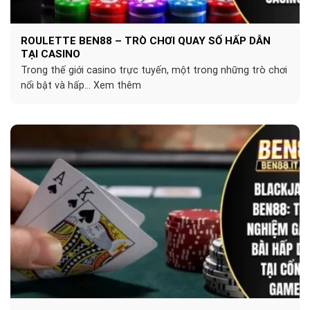
ROULETTE BEN88 – TRÒ CHƠI QUAY SỐ HẤP DẪN
TẠI CASINO
Trong thế giới casino trực tuyến, một trong những trò chơi
nổi bật và hấp... Xem thêm