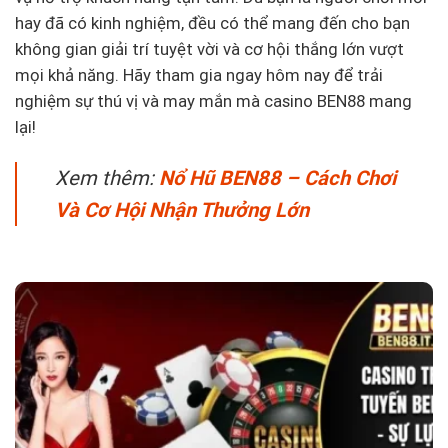
hay đã có kinh nghiệm, đều có thể mang đến cho bạn
không gian giải trí tuyệt vời và cơ hội thắng lớn vượt
mọi khả năng. Hãy tham gia ngay hôm nay để trải
nghiệm sự thú vị và may mắn mà casino BEN88 mang
lại!
Xem thêm:
Nổ Hũ BEN88 – Cách Chơi
Và Cơ Hội Nhận Thưởng Lớn